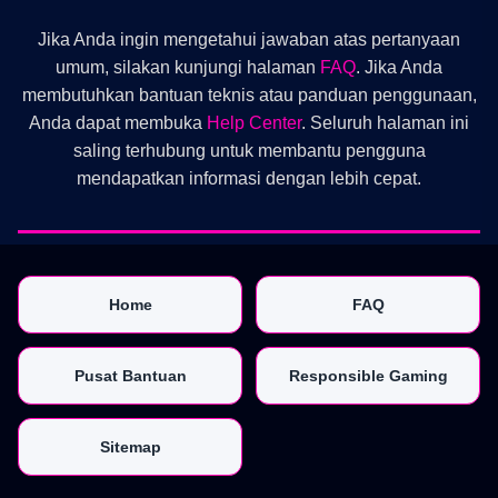
Jika Anda ingin mengetahui jawaban atas pertanyaan
umum, silakan kunjungi halaman
FAQ
. Jika Anda
membutuhkan bantuan teknis atau panduan penggunaan,
Anda dapat membuka
Help Center
. Seluruh halaman ini
saling terhubung untuk membantu pengguna
mendapatkan informasi dengan lebih cepat.
Home
FAQ
Pusat Bantuan
Responsible Gaming
Sitemap